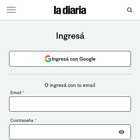
Ingresá
Ingresá con Google
O ingresá con tu email
Email
*
Contraseña
*