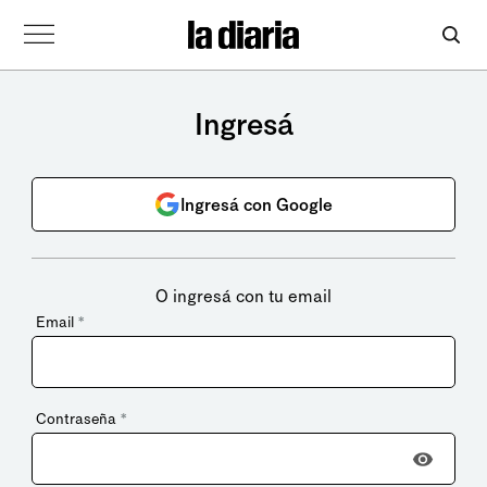
Ingresá
Ingresá con Google
O ingresá con tu email
Email
*
Contraseña
*