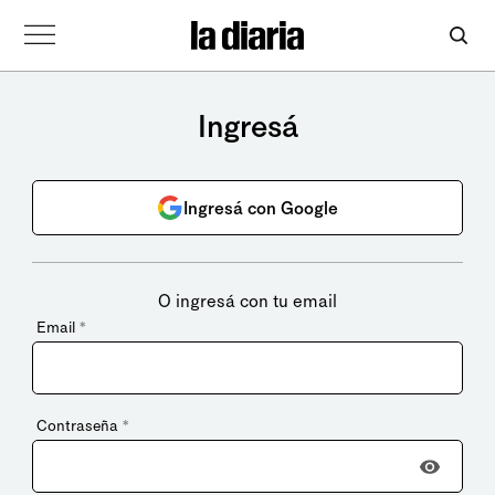
Ingresá
Ingresá con Google
O ingresá con tu email
Email
*
Contraseña
*