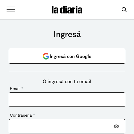
Ingresá
Ingresá con Google
O ingresá con tu email
Email
*
Contraseña
*