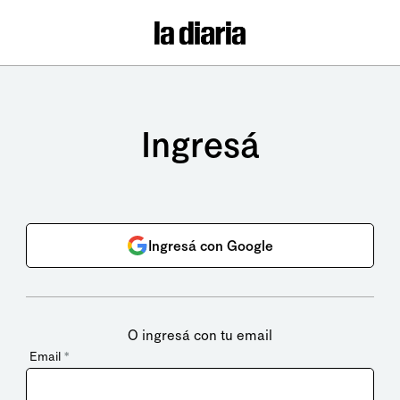
Ingresá
Ingresá con Google
O ingresá con tu email
Email
*