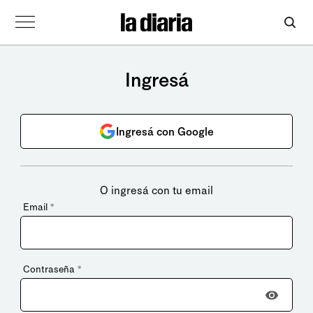
Ingresá
Ingresá con Google
O ingresá con tu email
Email
*
Contraseña
*