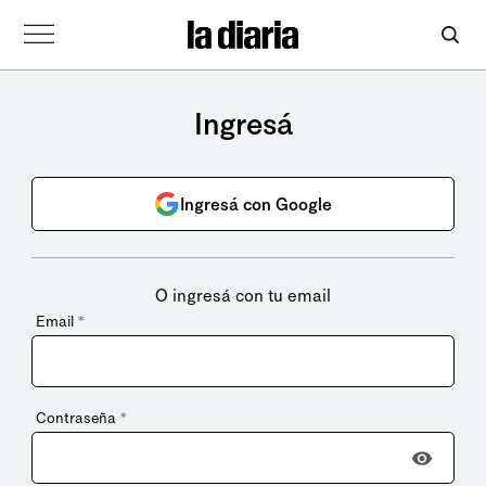
Ingresá
Ingresá con Google
O ingresá con tu email
Email
*
Contraseña
*