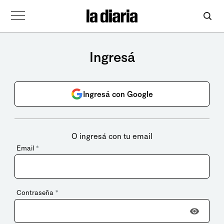
Ingresá
Ingresá con Google
O ingresá con tu email
Email
*
Contraseña
*