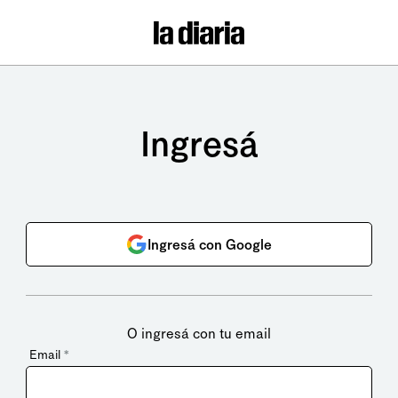
Ingresá
Ingresá con Google
O ingresá con tu email
Email
*