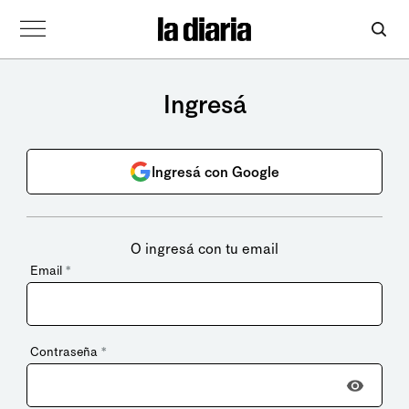
Ingresá
Ingresá con Google
O ingresá con tu email
Email
*
Contraseña
*