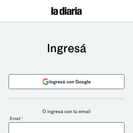
Ingresá
Ingresá con Google
O ingresá con tu email
Email
*