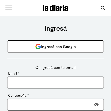
Ingresá
Ingresá con Google
O ingresá con tu email
Email
*
Contraseña
*