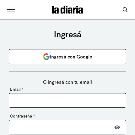
Ingresá
Ingresá con Google
O ingresá con tu email
Email
*
Contraseña
*