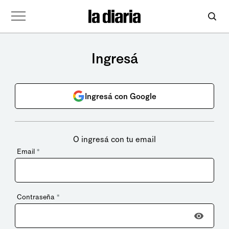
Ingresá
Ingresá con Google
O ingresá con tu email
Email
*
Contraseña
*