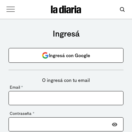
Ingresá
Ingresá con Google
O ingresá con tu email
Email
*
Contraseña
*