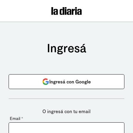
Ingresá
Ingresá con Google
O ingresá con tu email
Email
*