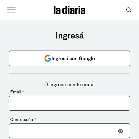
Ingresá
Ingresá con Google
O ingresá con tu email
Email
*
Contraseña
*