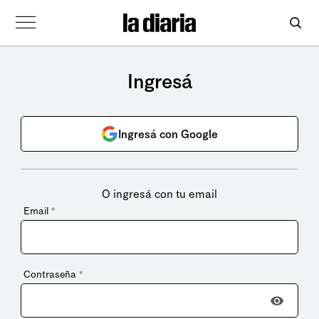
Ingresá
Ingresá con Google
O ingresá con tu email
Email
*
Contraseña
*