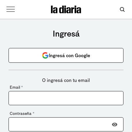
Ingresá
Ingresá con Google
O ingresá con tu email
Email
*
Contraseña
*