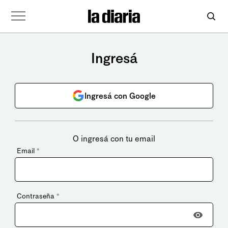
Ingresá
Ingresá con Google
O ingresá con tu email
Email
*
Contraseña
*