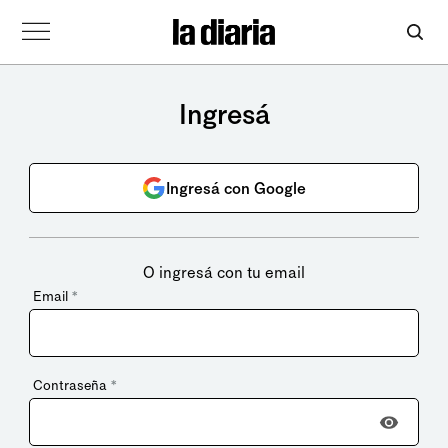
Ingresá
Ingresá con Google
O ingresá con tu email
Email
*
Contraseña
*