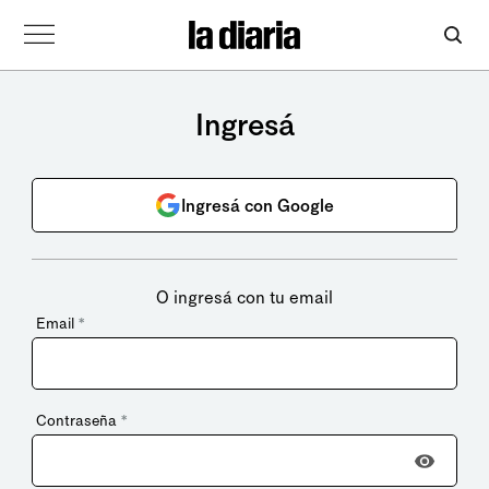
Ingresá
Ingresá con Google
O ingresá con tu email
Email
*
Contraseña
*