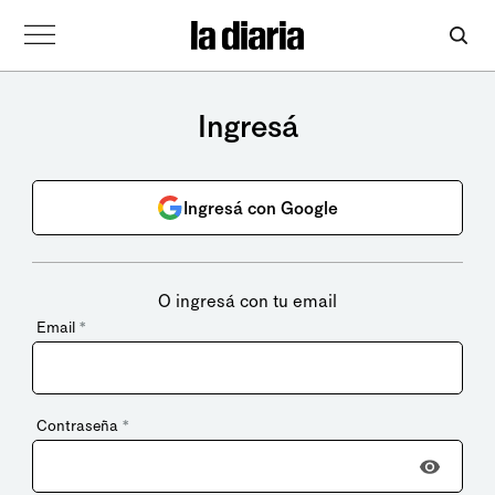
Ingresá
Ingresá con Google
O ingresá con tu email
Email
*
Contraseña
*