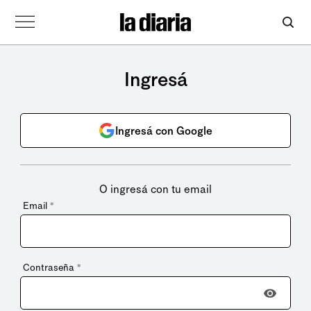
Ingresá
Ingresá con Google
O ingresá con tu email
Email
*
Contraseña
*