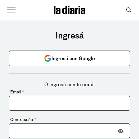
Ingresá
Ingresá con Google
O ingresá con tu email
Email
*
Contraseña
*