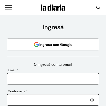
Ingresá
Ingresá con Google
O ingresá con tu email
Email
*
Contraseña
*