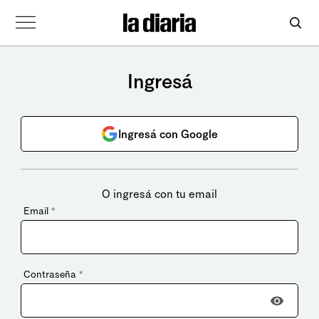
Ingresá
Ingresá con Google
O ingresá con tu email
Email
*
Contraseña
*