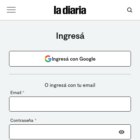
Ingresá
Ingresá con Google
O ingresá con tu email
Email
*
Contraseña
*