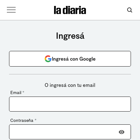
Ingresá
Ingresá con Google
O ingresá con tu email
Email
*
Contraseña
*