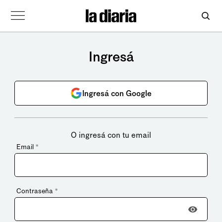
Ingresá
Ingresá con Google
O ingresá con tu email
Email
*
Contraseña
*