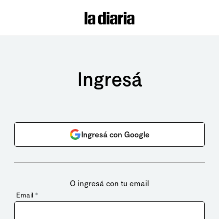
Ingresá
Ingresá con Google
O ingresá con tu email
Email
*