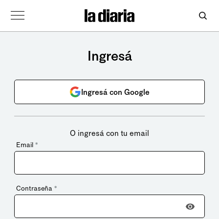
Ingresá
Ingresá con Google
O ingresá con tu email
Email
*
Contraseña
*