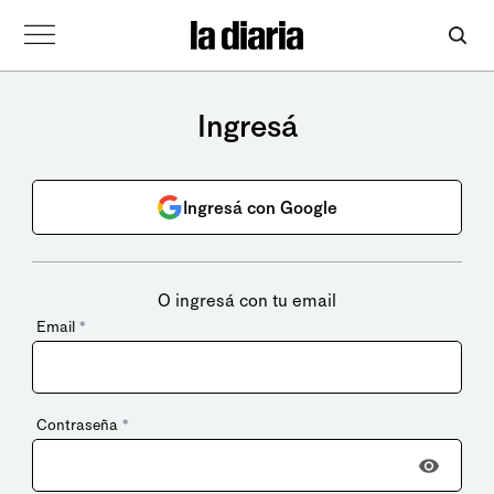
Ingresá
Ingresá con Google
O ingresá con tu email
Email
*
Contraseña
*