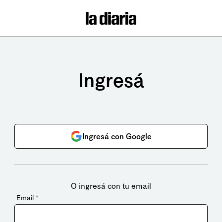
Ingresá
Ingresá con Google
O ingresá con tu email
Email
*