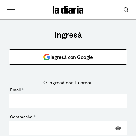
Ingresá
Ingresá con Google
O ingresá con tu email
Email
*
Contraseña
*