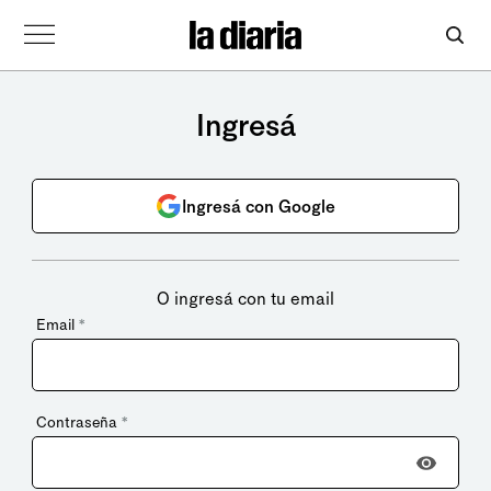
Ingresá
Ingresá con Google
O ingresá con tu email
Email
*
Contraseña
*