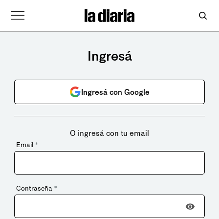
Ingresá
Ingresá con Google
O ingresá con tu email
Email
*
Contraseña
*