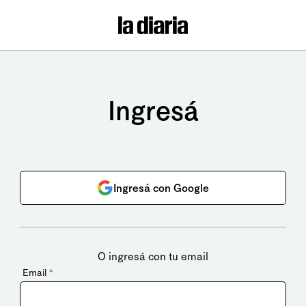
Ingresá
Ingresá con Google
O ingresá con tu email
Email
*