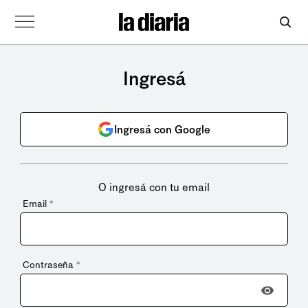
Ingresá
Ingresá con Google
O ingresá con tu email
Email
*
Contraseña
*