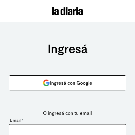
Ingresá
Ingresá con Google
O ingresá con tu email
Email
*