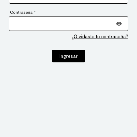
Contraseña
*
¿Olvidaste tu contraseña?
Ingresar