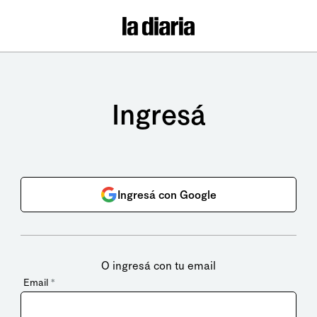
Ingresá
Ingresá con Google
O ingresá con tu email
Email
*