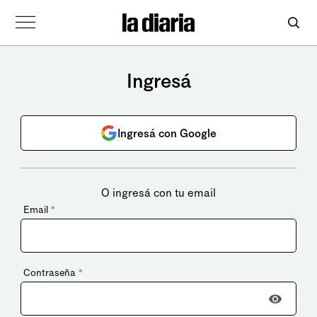
Ingresá
Ingresá con Google
O ingresá con tu email
Email
*
Contraseña
*