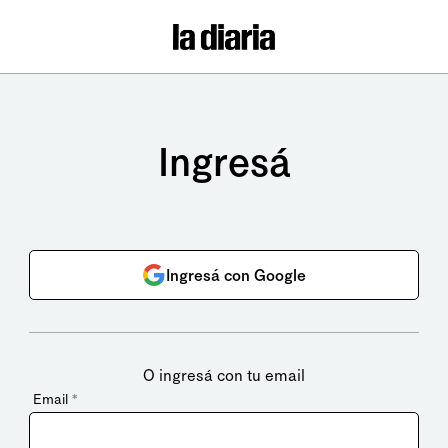
Ingresá
Ingresá con Google
O ingresá con tu email
Email
*