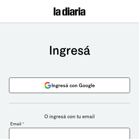
Ingresá
Ingresá con Google
O ingresá con tu email
Email
*