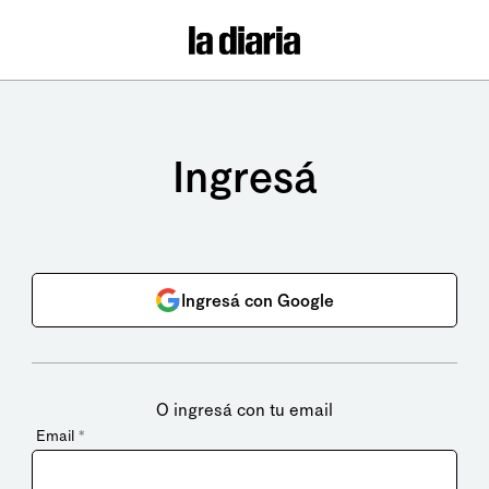
Ingresá
Ingresá con Google
O ingresá con tu email
Email
*