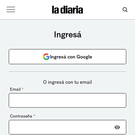
Ingresá
Ingresá con Google
O ingresá con tu email
Email
*
Contraseña
*