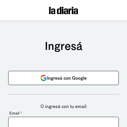
Ingresá
Ingresá con Google
O ingresá con tu email
Email
*