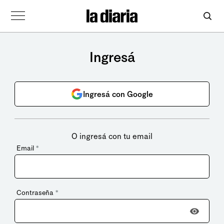
Ingresá
Ingresá con Google
O ingresá con tu email
Email
*
Contraseña
*