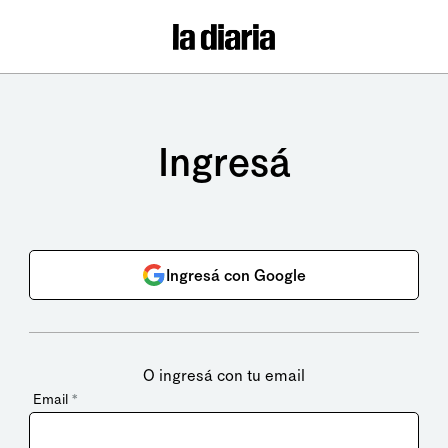
Ingresá
Ingresá con Google
O ingresá con tu email
Email
*