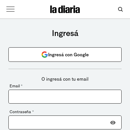
Ingresá
Ingresá con Google
O ingresá con tu email
Email
*
Contraseña
*